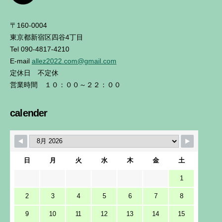
〒160-0004
東京都新宿区四谷4丁目
Tel 090-4817-4210
E-mail
allez2022.com@gmail.com
定休日 不定休
営業時間 １０：００～２２：００
calender
日
月
火
水
木
金
土
1
2
3
4
5
6
7
8
9
10
11
12
13
14
15