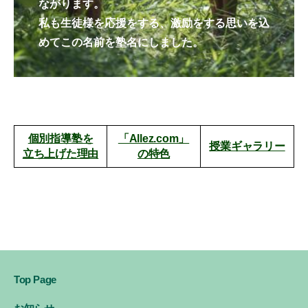
ながります。
私も生徒様を応援をする、激励をする思いを込
めてこの名前を塾名にしました。
個別指導塾を
「Allez.com」
授業ギャラリー
立ち上げた理由
の特色
Top Page