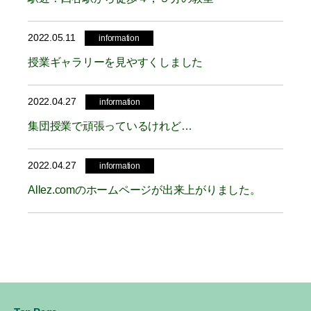
2022.05.11
information
授業ギャラリーを見やすくしました
2022.04.27
information
集団授業で頑張っているけれど…
2022.04.27
information
Allez.comのホームページが出来上がりました。