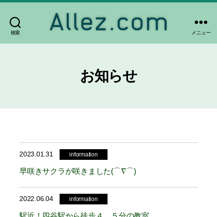
検索
メニュー
Allez.com
お知らせ
2023.01.31
information
早咲きサクラが咲きました(⌒∇⌒)
2022.06.04
information
駅近！四谷駅から徒歩４，５分の教室