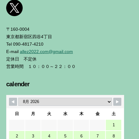
〒160-0004
東京都新宿区四谷4丁目
Tel 090-4817-4210
E-mail
allez2022.com@gmail.com
定休日 不定休
営業時間 １０：００～２２：００
calender
日
月
火
水
木
金
土
1
2
3
4
5
6
7
8