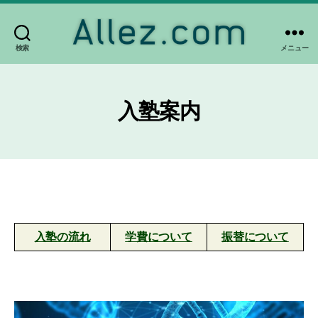
検索
メニュー
Allez.com
入塾案内
入塾の流れ
学費について
振替について