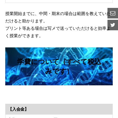
授業開始までに、中間・期末の場合は範囲を教えていた
だけると助かります。
プリント等ある場合は写メで送っていただけると効率よ
く授業ができます。
学費について（すべて税込
みです）
【入会金】