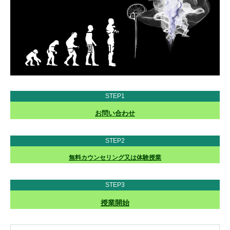
定期コース
学習スケジュールを作り、
それに沿った週一回2時間等の定期授業
STEP1
お問い合わせ
STEP2
無料カウンセリング又は体験授業
STEP3
授業開始