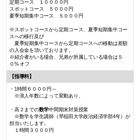
定期コース １００００円
スポットコース ５０００円
夏季短期集中コース ５０００円
※スポットコースから定期コース、夏季短期集中コー
スへの移行及び
夏季短期集中コースから定期コースへの移動は差額
の入会金を頂いております。
※紹介者がいる場合、兄弟が所属している場合は５
０% オフ
【指導料】
・1時間６０００円～
※浪人年数によって変動あり。
・高２までの
数学
中間期末対策授業
※数学を学生講師（早稲田大学政治経済学部4年）が
担当いたします。
１時間３０００円