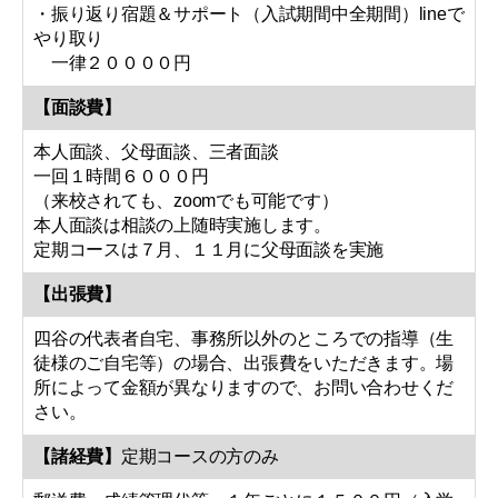
・振り返り宿題＆サポート（入試期間中全期間）lineで
やり取り
一律２００００円
【面談費】
本人面談、父母面談、三者面談
一回１時間６０００円
（来校されても、zoomでも可能です）
本人面談は相談の上随時実施します。
定期コースは７月、１１月に父母面談を実施
【出張費】
四谷の代表者自宅、事務所以外のところでの指導（生
徒様のご自宅等）の場合、出張費をいただきます。場
所によって金額が異なりますので、お問い合わせくだ
さい。
【諸経費】
定期コースの方のみ