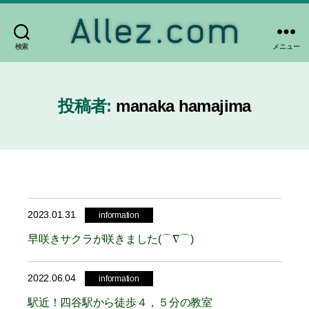
検索
メニュー
Allez.com
投稿者:
manaka hamajima
2023.01.31
information
早咲きサクラが咲きました(⌒∇⌒)
2022.06.04
information
駅近！四谷駅から徒歩４，５分の教室