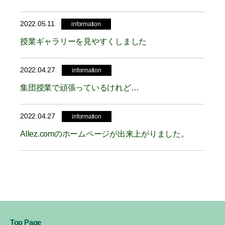
2022.05.11
information
授業ギャラリーを見やすくしました
2022.04.27
information
集団授業で頑張っているけれど…
2022.04.27
information
Allez.comのホームページが出来上がりました。
Top Page