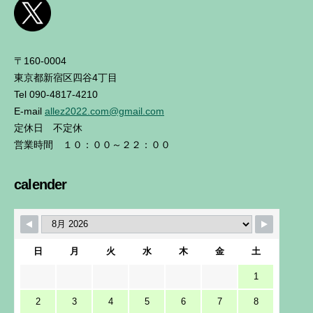
〒160-0004
東京都新宿区四谷4丁目
Tel 090-4817-4210
E-mail
allez2022.com@gmail.com
定休日 不定休
営業時間 １０：００～２２：００
calender
日
月
火
水
木
金
土
1
2
3
4
5
6
7
8